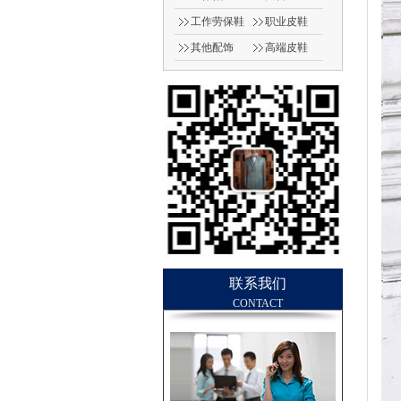
工作劳保鞋
职业皮鞋
其他配饰
高端皮鞋
（男）
联系我们
CONTACT