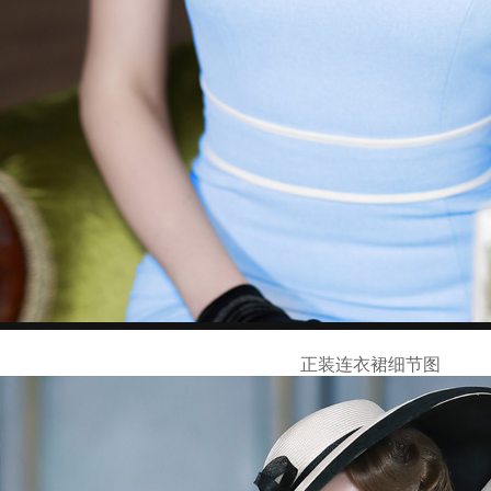
正装连衣裙细节图