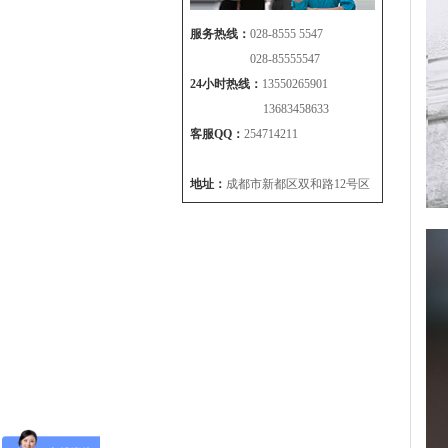
服务热线：
028-8555 5547
028-85555547
24小时热线：
13550265901
13683458633
客服QQ：
254714211
地址：
成都市新都区双和路12号区