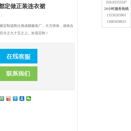
028-85555547
都定做正装连衣裙
24小时服务热线
13550265901
：
13683458633
裙定制选凯仕德成都服装厂，大方得体，成体合
百分之九十五之上。欢迎定制！