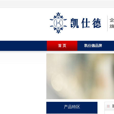
首 页
凯仕德品牌
产品特区