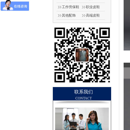
工作劳保鞋
职业皮鞋
其他配饰
高端皮鞋
（男）
联系我们
CONTACT