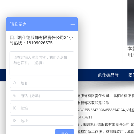
请您留言
四川凯仕德服饰有限责任公司24小
时热线：18109026575
本
用
凯仕德品牌
团
2017 四川凯仕德服饰有限责任公司。版权所有 不得转载。P
公司地址:成都市新都区双和路12号
客户服务热线028-8555 5547 028-85555547 24小时服
在线QQ服务 :254714211
技术支持与服务：四川凯仕德服饰有限责任公司
蜀
本站关键字： 成都定做工作服，成都服装厂，成