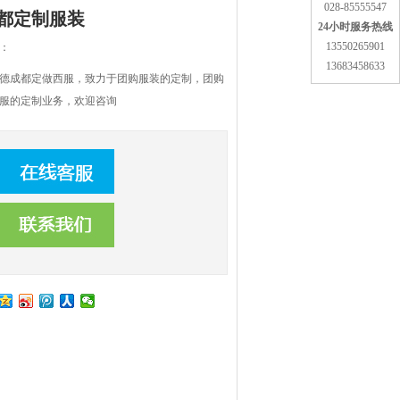
028-85555547
都定制服装
24小时服务热线
13550265901
：
13683458633
德成都定做西服，致力于团购服装的定制，团购
服的定制业务，欢迎咨询