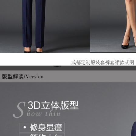
成都定制服装套裤套裙款式图