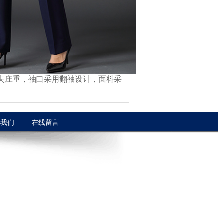
失庄重，袖口采用翻袖设计，面料采
系我们
在线留言