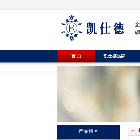
首 页
凯仕德品牌
产品特区